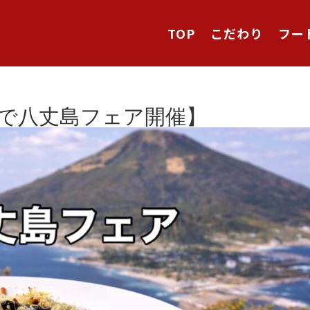
TOP
こだわり
フー
で八丈島フェア開催】