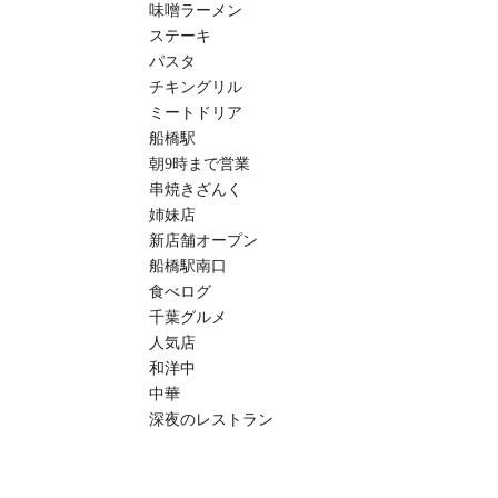
味噌ラーメン
ステーキ
パスタ
チキングリル
ミートドリア
船橋駅
朝9時まで営業
串焼きざんく
姉妹店
新店舗オープン
船橋駅南口
食べログ
千葉グルメ
人気店
和洋中
中華
深夜のレストラン