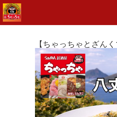
【ちゃっちゃとざんく