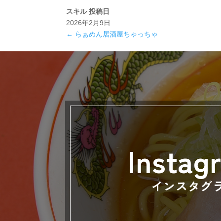
スキル
投稿日
2026年2月9日
←
らぁめん居酒屋ちゃっちゃ
Instag
インスタグ