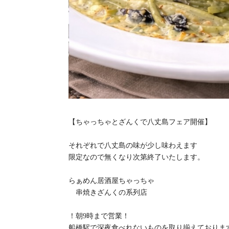
【ちゃっちゃとざんくで八丈島フェア開催】
それぞれで八丈島の味が少し味わえます
限定なので無くなり次第終了いたします。
らぁめん居酒屋ちゃっちゃ
串焼きざんくの系列店
！朝9時まで営業！
船橋駅で深夜食べれないものを取り揃えておりま