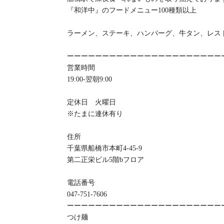
『和洋中』のフードメニュー100種類以上
ラーメン、ステーキ、ハンバーグ、牛タン、レス
ーーーーーーーーーーーーーーーーーーーーーー
営業時間
19:00-翌朝9:00
定休日 火曜日
※たまに連休有り
住所
千葉県船橋市本町4-45-9
第二正栄ビル5階bフロア
電話番号
047-751-7606
ーーーーーーーーーーーーーーーーーーーーーー
つけ麺