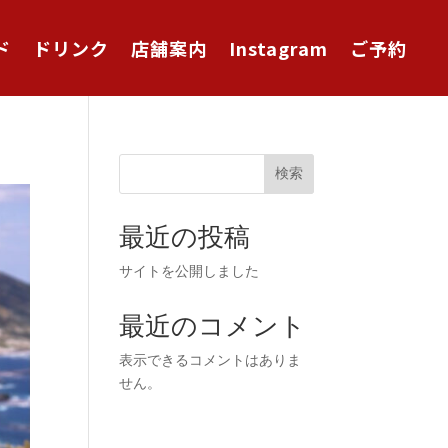
ド
ドリンク
店舗案内
Instagram
ご予約
検索
最近の投稿
サイトを公開しました
最近のコメント
表示できるコメントはありま
せん。