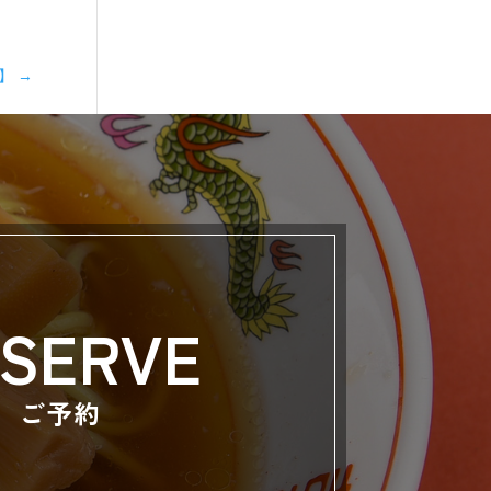
催】
→
SERVE
ご予約