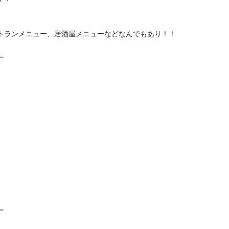
トランメニュー、居酒屋メニューなどなんでもあり！！
ー
ー