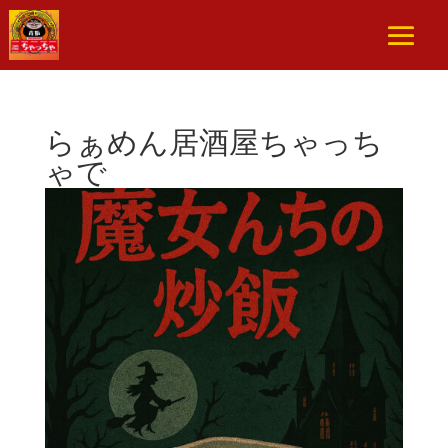
らぁめん居酒屋ちゃっち
ゃで