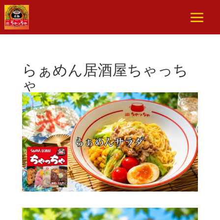
らぁめん居酒屋ちゃっち
ゃ