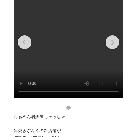
らぁめん居酒屋ちゃっちゃ
串焼きざんくの新店舗が