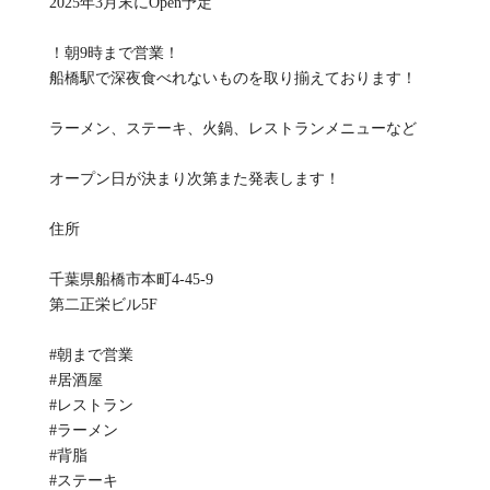
2025年3月末にOpen予定
！朝9時まで営業！
船橋駅で深夜食べれないものを取り揃えております！
ラーメン、ステーキ、火鍋、レストランメニューなど
オープン日が決まり次第また発表します！
住所
千葉県船橋市本町4-45-9
第二正栄ビル5F
#朝まで営業
#居酒屋
#レストラン
#ラーメン
#背脂
#ステーキ