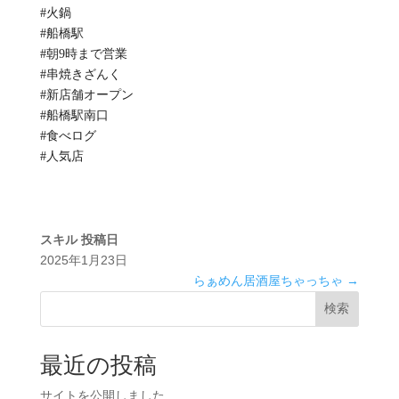
#火鍋
#船橋駅
#朝9時まで営業
#串焼きざんく
#新店舗オープン
#船橋駅南口
#食べログ
#人気店
スキル
投稿日
2025年1月23日
らぁめん居酒屋ちゃっちゃ
→
検索
最近の投稿
サイトを公開しました