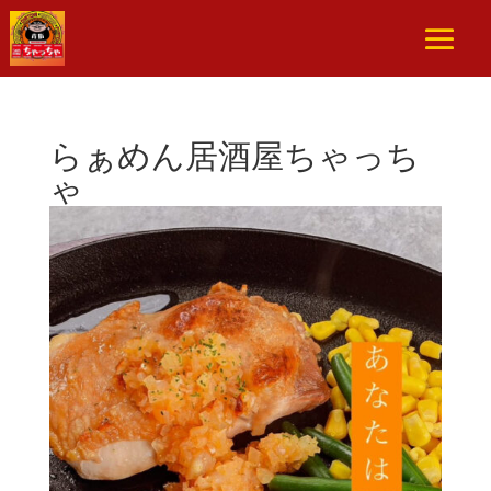
らぁめん居酒屋ちゃっち
ゃ