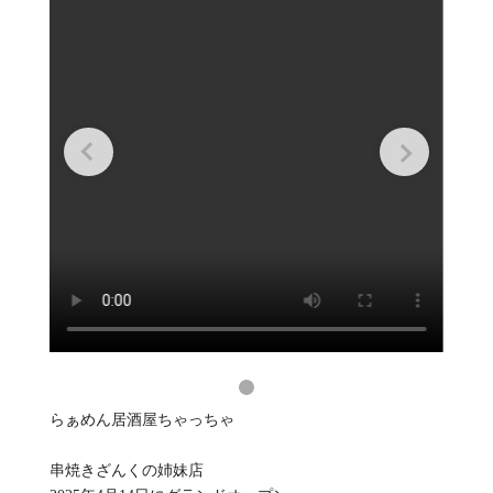
らぁめん居酒屋ちゃっちゃ
串焼きざんくの姉妹店