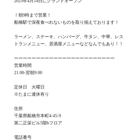
2025年4月14日にグランドオープン
！朝9時まで営業！
船橋駅で深夜食べれないものを取り揃えております！
ラーメン、ステーキ、ハンバーグ、牛タン、中華、レス
トランメニュー、居酒屋メニューなどなんでもあり！！
ーーーーーーーーーーーーーーーーーーーーーーー
営業時間
21:00-翌朝9:00
定休日 火曜日
※たまに連休有り
住所
千葉県船橋市本町4-45-9
第二正栄ビル5階bフロア
電話番号