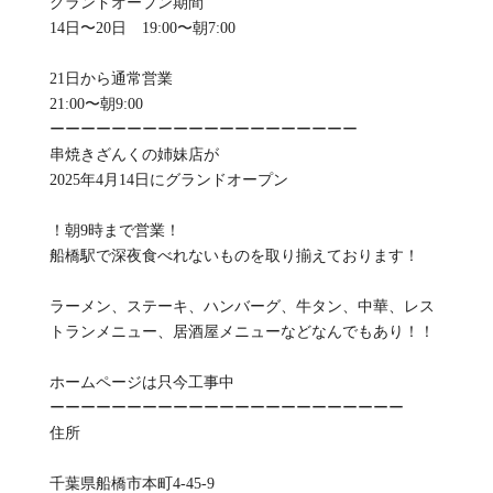
グランドオープン期間
14日〜20日 19:00〜朝7:00
21日から通常営業
21:00〜朝9:00
ーーーーーーーーーーーーーーーーーーーー
串焼きざんくの姉妹店が
2025年4月14日にグランドオープン
！朝9時まで営業！
船橋駅で深夜食べれないものを取り揃えております！
ラーメン、ステーキ、ハンバーグ、牛タン、中華、レス
トランメニュー、居酒屋メニューなどなんでもあり！！
ホームページは只今工事中
ーーーーーーーーーーーーーーーーーーーーーーー
住所
千葉県船橋市本町4-45-9