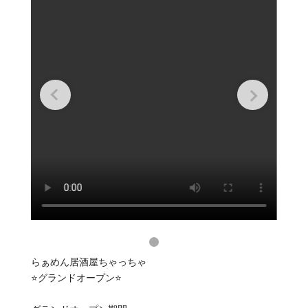
らぁめん居酒屋ちゃっちゃ
⭐️グランドオープン⭐️