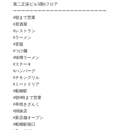
第二正栄ビル5階bフロア
ーーーーーーーーーーーーーーーーーーーーーーー
#朝まで営業
#居酒屋
#レストラン
#ラーメン
#背脂
#つけ麺
#味噌ラーメン
#ステーキ
#ハンバーグ
#チキングリル
#ミートドリア
#船橋駅
#朝9時まで営業
#串焼きざんく
#姉妹店
#新店舗オープン
#船橋駅南口