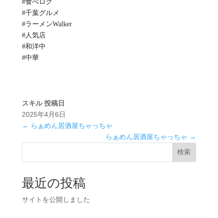
#食べログ
#千葉グルメ
#ラーメンWalker
#人気店
#和洋中
#中華
スキル
投稿日
2025年4月6日
←
らぁめん居酒屋ちゃっちゃ
らぁめん居酒屋ちゃっちゃ
→
検索
最近の投稿
サイトを公開しました