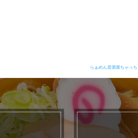
らぁめん居酒屋ちゃっ