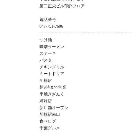
第二正栄ビル5階bフロア
電話番号
047-751-7606
ーーーーーーーーーーーーーーーーーーーーーー
つけ麺
味噌ラーメン
ステーキ
パスタ
チキングリル
ミートドリア
船橋駅
朝9時まで営業
串焼きざんく
姉妹店
新店舗オープン
船橋駅南口
食べログ
千葉グルメ