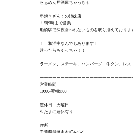
らぁめん居酒屋ちゃっちゃ
串焼きざんくの姉妹店
！朝9時まで営業！
船橋駅で深夜食べれないものを取り揃えておりま
！！和洋中なんでもあります！！
迷ったらちゃっちゃ！！
ラーメン、ステーキ、ハンバーグ、牛タン、レス
ーーーーーーーーーーーーーーーーーーーーーー
営業時間
19:00-翌朝9:00
定休日 火曜日
※たまに連休有り
住所
千葉県船橋市本町4-45-9