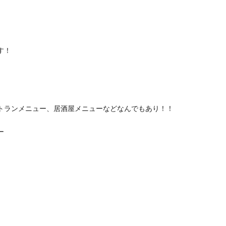
す！
トランメニュー、居酒屋メニューなどなんでもあり！！
ー