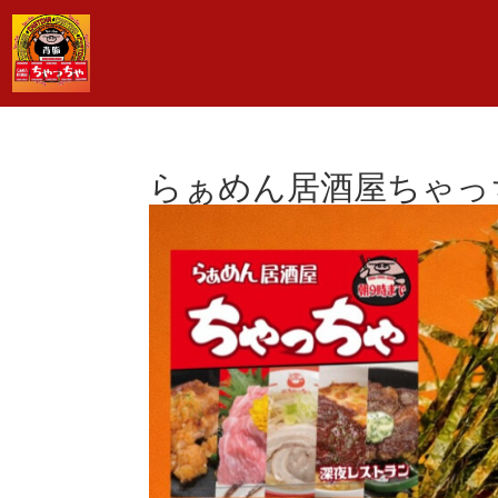
らぁめん居酒屋ちゃっ