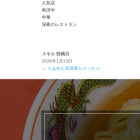
人気店
和洋中
中華
深夜のレストラン
スキル
投稿日
2026年1月13日
←
らぁめん居酒屋ちゃっちゃ