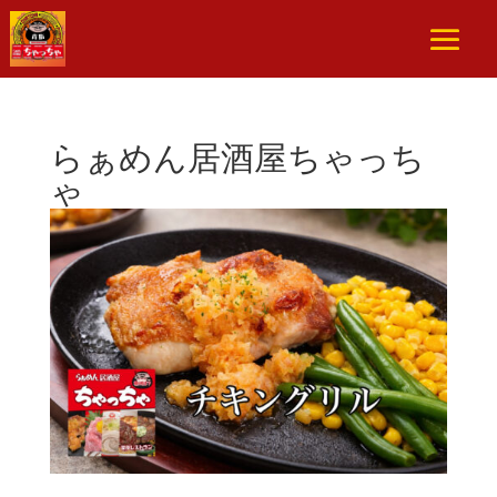
らぁめん居酒屋ちゃっち
ゃ