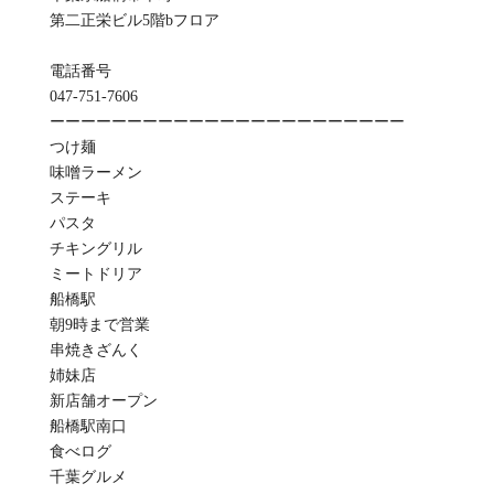
第二正栄ビル5階bフロア
電話番号
047-751-7606
ーーーーーーーーーーーーーーーーーーーーーーー
つけ麺
味噌ラーメン
ステーキ
パスタ
チキングリル
ミートドリア
船橋駅
朝9時まで営業
串焼きざんく
姉妹店
新店舗オープン
船橋駅南口
食べログ
千葉グルメ