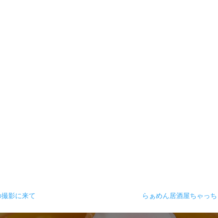
の撮影に来て
らぁめん居酒屋ちゃっ