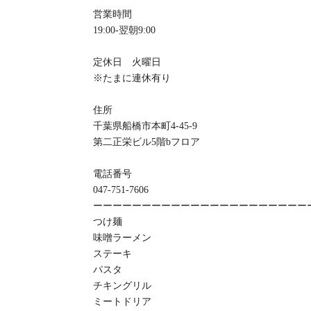
営業時間
19:00-翌朝9:00
定休日 火曜日
※たまに連休有り
住所
千葉県船橋市本町4-45-9
第二正栄ビル5階bフロア
電話番号
047-751-7606
ーーーーーーーーーーーーーーーーーーーーーー
つけ麺
味噌ラーメン
ステーキ
パスタ
チキングリル
ミートドリア