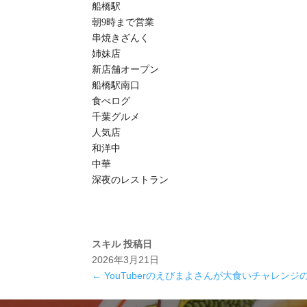
船橋駅
朝9時まで営業
串焼きざんく
姉妹店
新店舗オープン
船橋駅南口
食べログ
千葉グルメ
人気店
和洋中
中華
深夜のレストラン
スキル
投稿日
2026年3月21日
←
YouTuberのえびまよさんが大食いチャレンジ