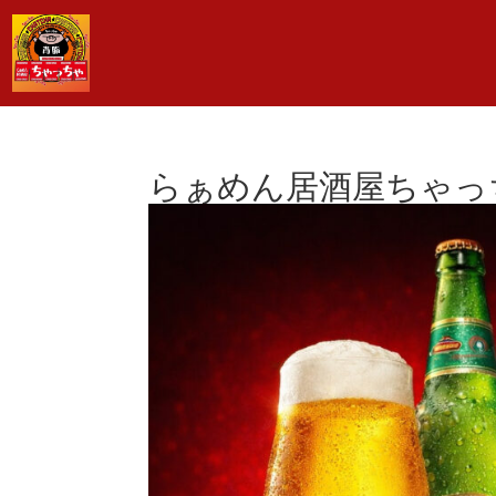
らぁめん居酒屋ちゃっ