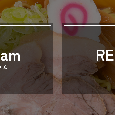
ram
RE
ラム