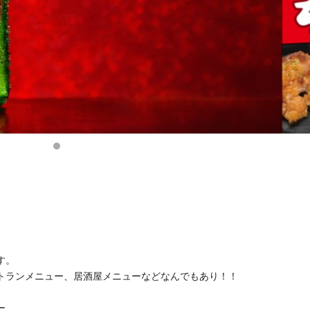
す。
トランメニュー、居酒屋メニューなどなんでもあり！！
ー